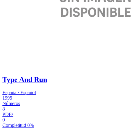
Type And Run
España
·
Español
1995
Números
8
PDFs
0
Completitud
0%