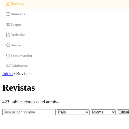
Revistas
Números
Juegos
Artículos
Buscar
Preservación
Colaborar
Inicio
/
Revistas
Revistas
423 publicaciones en el archivo