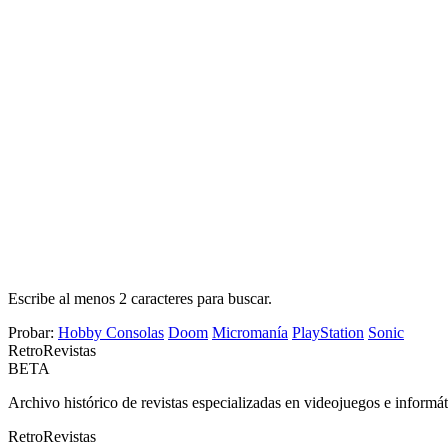
Escribe al menos 2 caracteres para buscar.
Probar:
Hobby Consolas
Doom
Micromanía
PlayStation
Sonic
Retro
Revistas
BETA
Archivo histórico de revistas especializadas en videojuegos e informát
Retro
Revistas