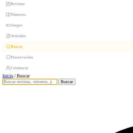
Revistas
Números
Juegos
Artículos
Buscar
Preservación
Colaborar
Inicio
/
Buscar
Buscar