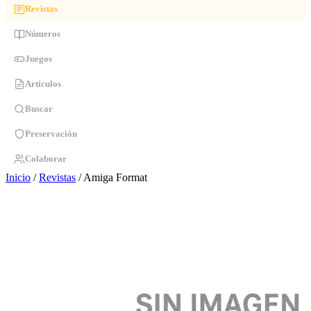
Revistas
Números
Juegos
Artículos
Buscar
Preservación
Colaborar
Inicio
/
Revistas
/
Amiga Format