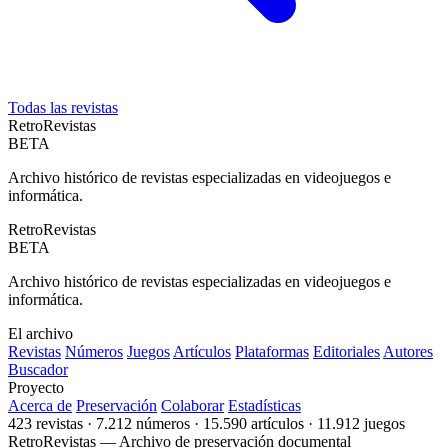
Todas las revistas
Retro
Revistas
BETA
Archivo histórico de revistas especializadas en videojuegos e
informática.
Retro
Revistas
BETA
Archivo histórico de revistas especializadas en videojuegos e
informática.
El archivo
Revistas
Números
Juegos
Artículos
Plataformas
Editoriales
Autores
Buscador
Proyecto
Acerca de
Preservación
Colaborar
Estadísticas
423 revistas · 7.212 números · 15.590 artículos · 11.912 juegos
RetroRevistas — Archivo de preservación documental