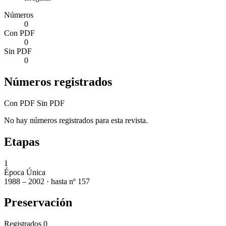
Números
0
Con PDF
0
Sin PDF
0
Números registrados
Con PDF
Sin PDF
No hay números registrados para esta revista.
Etapas
1
Época Única
1988 – 2002 · hasta nº 157
Preservación
Registrados
0