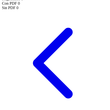
Con PDF
0
Sin PDF
0