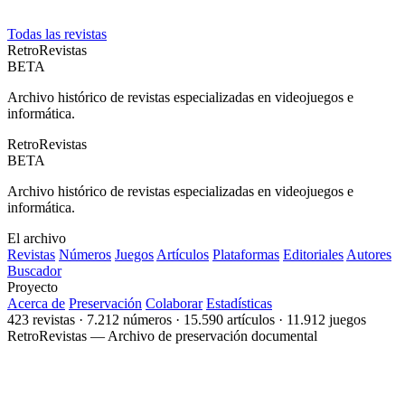
Todas las revistas
Retro
Revistas
BETA
Archivo histórico de revistas especializadas en videojuegos e
informática.
Retro
Revistas
BETA
Archivo histórico de revistas especializadas en videojuegos e
informática.
El archivo
Revistas
Números
Juegos
Artículos
Plataformas
Editoriales
Autores
Buscador
Proyecto
Acerca de
Preservación
Colaborar
Estadísticas
423 revistas · 7.212 números · 15.590 artículos · 11.912 juegos
RetroRevistas — Archivo de preservación documental