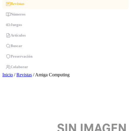
Revistas
Números
Juegos
Artículos
Buscar
Preservación
Colaborar
Inicio
/
Revistas
/
Amiga Computing