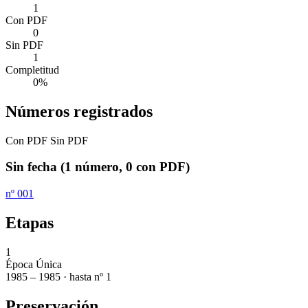
1
Con PDF
0
Sin PDF
1
Completitud
0%
Números registrados
Con PDF
Sin PDF
Sin fecha
(1 número, 0 con PDF)
nº 001
Etapas
1
Época Única
1985 – 1985 · hasta nº 1
Preservación