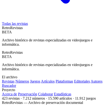
Todas las revistas
Retro
Revistas
BETA
Archivo histórico de revistas especializadas en videojuegos e
informática.
Retro
Revistas
BETA
Archivo histórico de revistas especializadas en videojuegos e
informática.
El archivo
Revistas
Números
Juegos
Artículos
Plataformas
Editoriales
Autores
Buscador
Proyecto
Acerca de
Preservación
Colaborar
Estadísticas
423 revistas · 7.212 números · 15.590 artículos · 11.912 juegos
RetroRevistas — Archivo de preservación documental