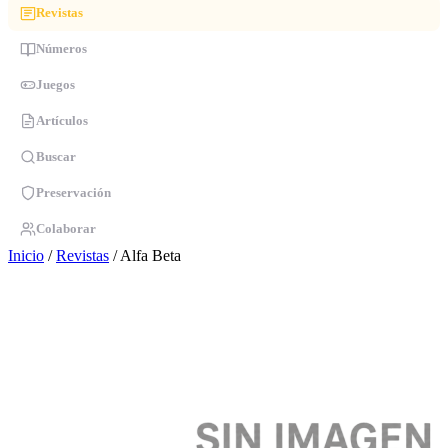
Revistas
Números
Juegos
Artículos
Buscar
Preservación
Colaborar
Inicio
/
Revistas
/
Alfa Beta