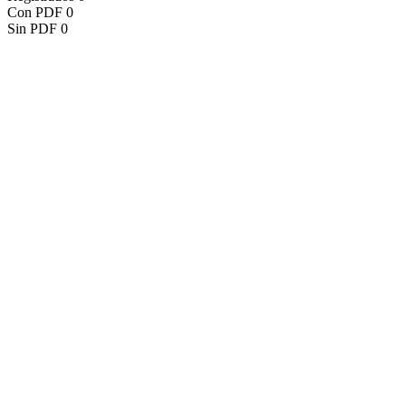
Con PDF
0
Sin PDF
0