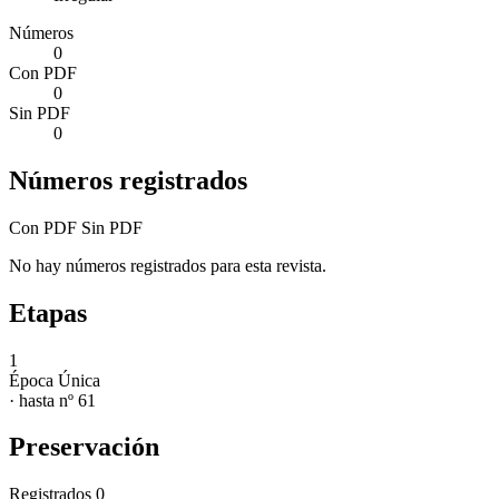
Números
0
Con PDF
0
Sin PDF
0
Números registrados
Con PDF
Sin PDF
No hay números registrados para esta revista.
Etapas
1
Época Única
· hasta nº 61
Preservación
Registrados
0