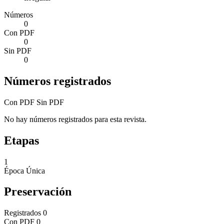
Números
0
Con PDF
0
Sin PDF
0
Números registrados
Con PDF
Sin PDF
No hay números registrados para esta revista.
Etapas
1
Época Única
Preservación
Registrados
0
Con PDF
0