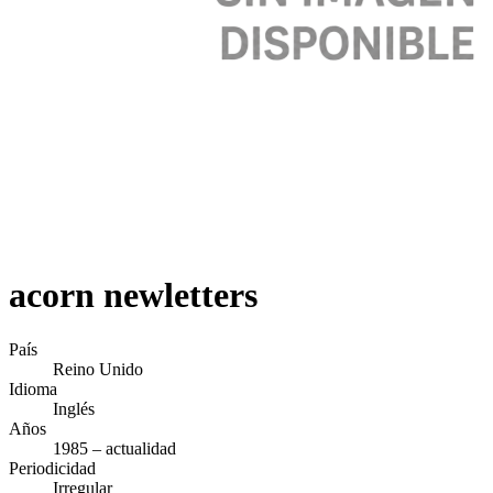
acorn newletters
País
Reino Unido
Idioma
Inglés
Años
1985 – actualidad
Periodicidad
Irregular