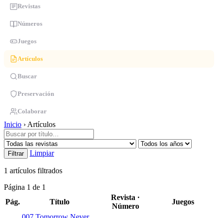
Revistas
Números
Juegos
Artículos
Buscar
Preservación
Colaborar
Inicio
›
Artículos
Limpiar
Filtrar
1 artículos
filtrados
Página 1 de 1
Revista ·
Pág.
Título
Juegos
Número
007 Tomorrow Never